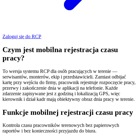
Zaloguj się do RCP
Czym jest mobilna rejestracja czasu
pracy?
To wersja systemu RCP dla osób pracujących w terenie —
serwisantów, monterów, ekip i przedstawicieli. Zamiast odbijać
kartę przy wejściu do firmy, pracownik rejestruje rozpoczęcie pracy,
przerwy i zakończenie dnia w aplikacji na telefonie. Każde
zdarzenie zapisywane jest z godziną i lokalizacją GPS, więc
kierownik i dział kadr mają obiektywny obraz dnia pracy w terenie.
Funkcje mobilnej rejestracji czasu pracy
Kontrola czasu pracowników terenowych bez papierowych
raportów i bez konieczności przyjazdu do biura.