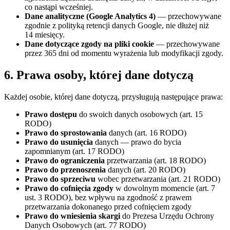
co nastąpi wcześniej.
Dane analityczne (Google Analytics 4)
— przechowywane
zgodnie z polityką retencji danych Google, nie dłużej niż
14 miesięcy.
Dane dotyczące zgody na pliki cookie
— przechowywane
przez 365 dni od momentu wyrażenia lub modyfikacji zgody.
6. Prawa osoby, której dane dotyczą
Każdej osobie, której dane dotyczą, przysługują następujące prawa:
Prawo dostępu
do swoich danych osobowych (art. 15
RODO)
Prawo do sprostowania
danych (art. 16 RODO)
Prawo do usunięcia
danych — prawo do bycia
zapomnianym (art. 17 RODO)
Prawo do ograniczenia
przetwarzania (art. 18 RODO)
Prawo do przenoszenia
danych (art. 20 RODO)
Prawo do sprzeciwu
wobec przetwarzania (art. 21 RODO)
Prawo do cofnięcia zgody
w dowolnym momencie (art. 7
ust. 3 RODO), bez wpływu na zgodność z prawem
przetwarzania dokonanego przed cofnięciem zgody
Prawo do wniesienia skargi
do Prezesa Urzędu Ochrony
Danych Osobowych (art. 77 RODO)