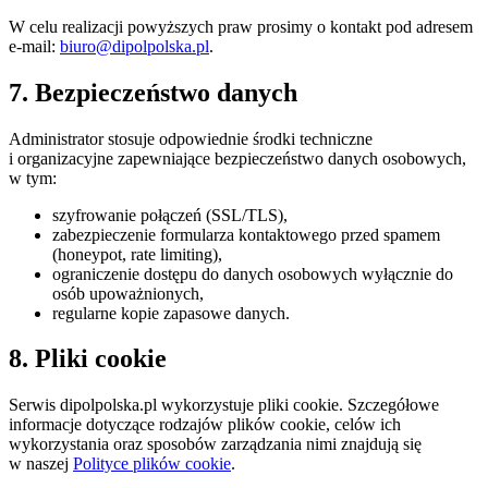
W celu realizacji powyższych praw prosimy o kontakt pod adresem
e-mail:
biuro@dipolpolska.pl
.
7. Bezpieczeństwo danych
Administrator stosuje odpowiednie środki techniczne
i organizacyjne zapewniające bezpieczeństwo danych osobowych,
w tym:
szyfrowanie połączeń (SSL/TLS),
zabezpieczenie formularza kontaktowego przed spamem
(honeypot, rate limiting),
ograniczenie dostępu do danych osobowych wyłącznie do
osób upoważnionych,
regularne kopie zapasowe danych.
8. Pliki cookie
Serwis dipolpolska.pl wykorzystuje pliki cookie. Szczegółowe
informacje dotyczące rodzajów plików cookie, celów ich
wykorzystania oraz sposobów zarządzania nimi znajdują się
w naszej
Polityce plików cookie
.