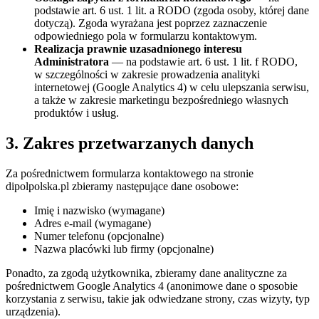
podstawie art. 6 ust. 1 lit. a RODO (zgoda osoby, której dane
dotyczą). Zgoda wyrażana jest poprzez zaznaczenie
odpowiedniego pola w formularzu kontaktowym.
Realizacja prawnie uzasadnionego interesu
Administratora
— na podstawie art. 6 ust. 1 lit. f RODO,
w szczególności w zakresie prowadzenia analityki
internetowej (Google Analytics 4) w celu ulepszania serwisu,
a także w zakresie marketingu bezpośredniego własnych
produktów i usług.
3. Zakres przetwarzanych danych
Za pośrednictwem formularza kontaktowego na stronie
dipolpolska.pl zbieramy następujące dane osobowe:
Imię i nazwisko (wymagane)
Adres e-mail (wymagane)
Numer telefonu (opcjonalne)
Nazwa placówki lub firmy (opcjonalne)
Ponadto, za zgodą użytkownika, zbieramy dane analityczne za
pośrednictwem Google Analytics 4 (anonimowe dane o sposobie
korzystania z serwisu, takie jak odwiedzane strony, czas wizyty, typ
urządzenia).