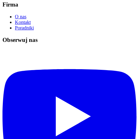
Firma
O nas
Kontakt
Poradniki
Obserwuj nas