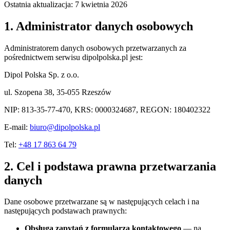
Ostatnia aktualizacja: 7 kwietnia 2026
1. Administrator danych osobowych
Administratorem danych osobowych przetwarzanych za
pośrednictwem serwisu dipolpolska.pl jest:
Dipol Polska Sp. z o.o.
ul. Szopena 38, 35-055 Rzeszów
NIP: 813-35-77-470, KRS: 0000324687, REGON: 180402322
E-mail:
biuro@dipolpolska.pl
Tel:
+48 17 863 64 79
2. Cel i podstawa prawna przetwarzania
danych
Dane osobowe przetwarzane są w następujących celach i na
następujących podstawach prawnych:
Obsługa zapytań z formularza kontaktowego
— na