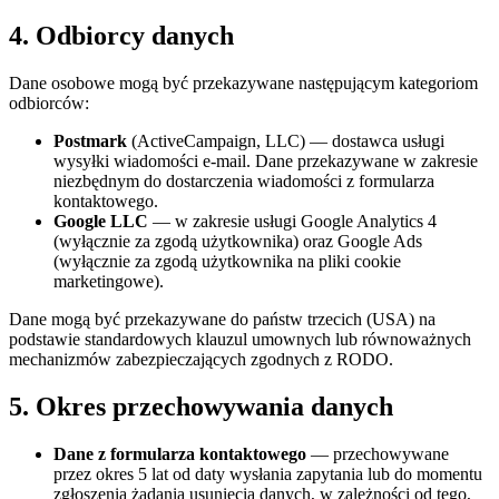
4. Odbiorcy danych
Dane osobowe mogą być przekazywane następującym kategoriom
odbiorców:
Postmark
(ActiveCampaign, LLC) — dostawca usługi
wysyłki wiadomości e-mail. Dane przekazywane w zakresie
niezbędnym do dostarczenia wiadomości z formularza
kontaktowego.
Google LLC
— w zakresie usługi Google Analytics 4
(wyłącznie za zgodą użytkownika) oraz Google Ads
(wyłącznie za zgodą użytkownika na pliki cookie
marketingowe).
Dane mogą być przekazywane do państw trzecich (USA) na
podstawie standardowych klauzul umownych lub równoważnych
mechanizmów zabezpieczających zgodnych z RODO.
5. Okres przechowywania danych
Dane z formularza kontaktowego
— przechowywane
przez okres 5 lat od daty wysłania zapytania lub do momentu
zgłoszenia żądania usunięcia danych, w zależności od tego,