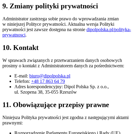
9. Zmiany polityki prywatności
Administrator zastrzega sobie prawo do wprowadzania zmian
w niniejszej Polityce prywatności. Aktualna wersja Polityki
prywatności jest zawsze dostępna na stronie
dipolpolska.pl/polityka-
prywatnosci
.
10. Kontakt
W sprawach związanych z przetwarzaniem danych osobowych
prosimy o kontakt z Administratorem danych za pośrednictwem:
E-mail:
biuro@dipolpolska.pl
Telefon:
+48 17 863 64 79
Adres korespondencyjny: Dipol Polska Sp. z o.o.,
ul. Szopena 38, 35-055 Rzeszów
11. Obowiązujące przepisy prawne
Niniejsza Polityka prywatności jest zgodna z następującymi aktami
prawnymi:
Rozporządzenie Parlamentu Europejskiego i Rady (UE)